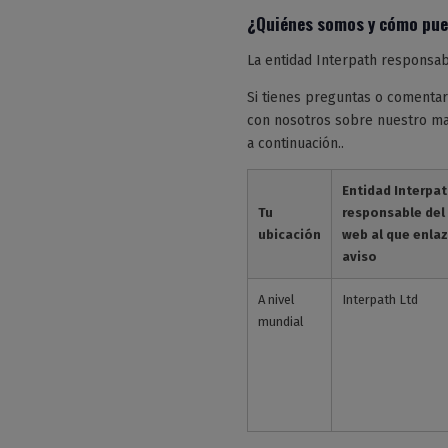
¿Quiénes somos y cómo pue
La entidad Interpath responsabl
Si tienes preguntas o comentar
con nosotros sobre nuestro man
a continuación..
Entidad Interpa
Tu
responsable del 
ubicación
web al que enla
aviso
A nivel
Interpath Ltd
mundial