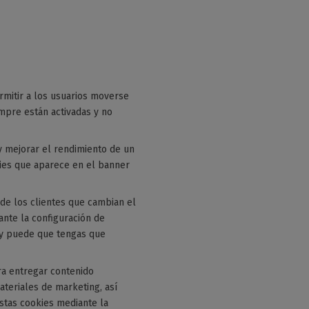
rmitir a los usuarios moverse
empre están activadas y no
y mejorar el rendimiento de un
kies que aparece en el banner
 de los clientes que cambian el
ante la configuración de
b y puede que tengas que
ra entregar contenido
teriales de marketing, así
estas cookies mediante la