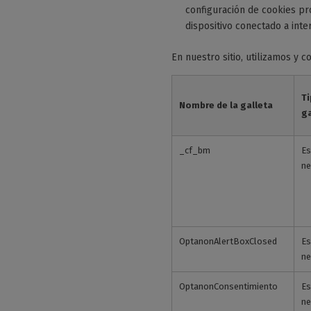
configuración de cookies pr
dispositivo conectado a inte
En nuestro sitio, utilizamos y 
Ti
Nombre de la galleta
ga
_cf_bm
Es
ne
OptanonAlertBoxClosed
Es
ne
OptanonConsentimiento
Es
ne