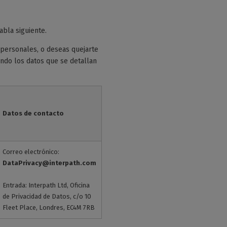
abla siguiente.
personales, o deseas quejarte
ando los datos que se detallan
Datos de contacto
Correo electrónico:
DataPrivacy@interpath.com
Entrada: Interpath Ltd, Oficina
de Privacidad de Datos, c/o 10
Fleet Place, Londres, EC4M 7RB