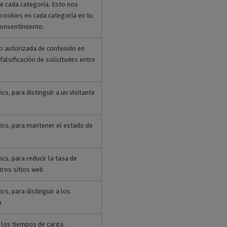
e cada categoría. Esto nos
 cookies en cada categoría en tu
onsentimiento.
no autorizada de contenido en
alsificación de solicitudes entre
s, para distinguir a un visitante
ics, para mantener el estado de
cs, para reducir la tasa de
tros sitios web
s, para distinguir a los
b
 los tiempos de carga.