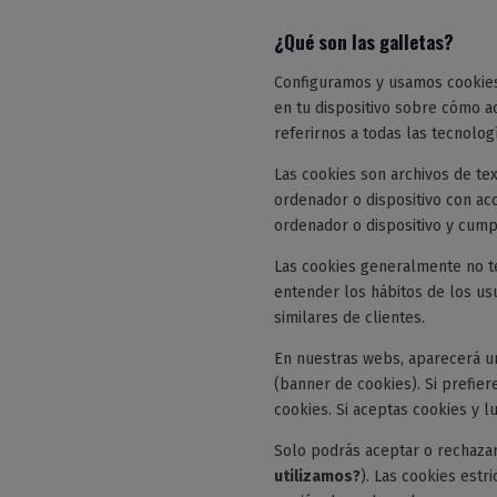
¿Qué son las galletas?
Configuramos y usamos cookies 
en tu dispositivo sobre cómo a
referirnos a todas las tecnolo
Las cookies son archivos de t
ordenador o dispositivo con acc
ordenador o dispositivo y cump
Las cookies generalmente no te
entender los hábitos de los us
similares de clientes.
En nuestras webs, aparecerá un
(banner de cookies). Si prefie
cookies. Si aceptas cookies y 
Solo podrás aceptar o rechazar
utilizamos?
). Las cookies estr