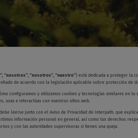
”, “nosotros”, “nosotros”, “nuestro”
) está dedicada a proteger la c
onfiado de acuerdo con la legislación aplicable sobre protección de d
cómo configuramos y utilizamos cookies y tecnologías similares en tu 
, usas e interactúas con nuestros sitios web.
debe leerse junto con el Aviso de Privacidad de Interpath, que expli
imos información personal en general, así como tus derechos respe
rnos y con las autoridades supervisoras si tienes una queja.