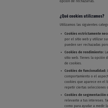
opción de rechazarlas.
¿Qué cookies utilizamos?
Utilizamos las siguientes cate
Cookies estrictamente nec
por el sitio web y utilizar 
pueden ser rechazadas porque
Cookies de rendimiento:
La
sitio web. Tienes la opción
de cookies.
Cookies de funcionalidad:
L
comportamiento o el aspecto
cookies que aparece en el b
repetir ciertas selecciones c
Cookies de segmentación o
relevante a tus intereses. 
como para ayudar a medir la