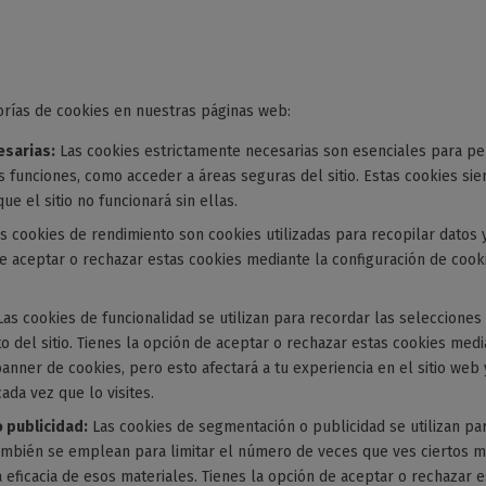
gorías de cookies en nuestras páginas web:
esarias:
Las cookies estrictamente necesarias son esenciales para pe
sus funciones, como acceder a áreas seguras del sitio. Estas cookies si
 el sitio no funcionará sin ellas.
s cookies de rendimiento son cookies utilizadas para recopilar datos 
 de aceptar o rechazar estas cookies mediante la configuración de coo
as cookies de funcionalidad se utilizan para recordar las selecciones
 del sitio. Tienes la opción de aceptar o rechazar estas cookies medi
anner de cookies, pero esto afectará a tu experiencia en el sitio we
ada vez que lo visites.
 publicidad:
Las cookies de segmentación o publicidad se utilizan pa
También se emplean para limitar el número de veces que ves ciertos ma
 eficacia de esos materiales. Tienes la opción de aceptar o rechazar 