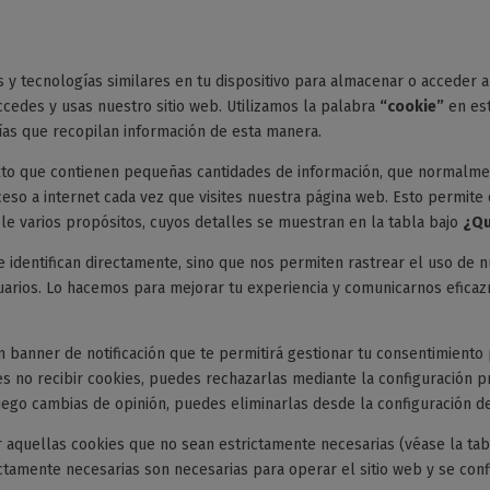
y tecnologías similares en tu dispositivo para almacenar o acceder a
ccedes y usas nuestro sitio web. Utilizamos la palabra
“cookie”
en est
gías que recopilan información de esta manera.
exto que contienen pequeñas cantidades de información, que normalme
eso a internet cada vez que visites nuestra página web. Esto permite 
le varios propósitos, cuyos detalles se muestran en la tabla bajo
¿Qu
 identifican directamente, sino que nos permiten rastrear el uso de n
uarios. Lo hacemos para mejorar tu experiencia y comunicarnos eficaz
 banner de notificación que te permitirá gestionar tu consentimient
res no recibir cookies, puedes rechazarlas mediante la configuración 
luego cambias de opinión, puedes eliminarlas desde la configuración d
 aquellas cookies que no sean estrictamente necesarias (véase la tab
ictamente necesarias son necesarias para operar el sitio web y se conf