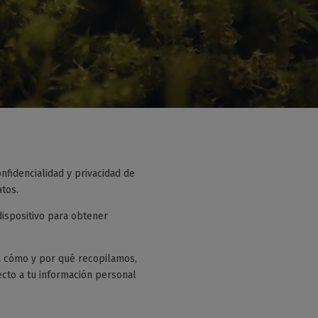
onfidencialidad y privacidad de
atos.
dispositivo para obtener
ca cómo y por qué recopilamos,
cto a tu información personal