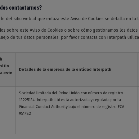
des contactarnos?
e del sitio web al que enlaza este Aviso de Cookies se detalla en la t
ios sobre este Aviso de Cookies o sobre cómo gestionamos los datos 
ejo de tus datos personales, por favor contacta con Interpath utiliz
th
sitio
Detalles de la empresa de la entidad Interpath
za este
Sociedad limitada del Reino Unido con número de registro
13225134. Interpath Ltd está autorizada y regulada por la
Financial Conduct Authority bajo el número de registro FCA
951782