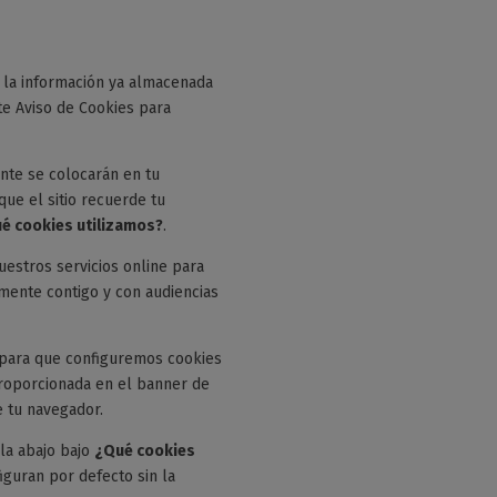
 la información ya almacenada
e Aviso de Cookies para
nte se colocarán en tu
que el sitio recuerde tu
é cookies utilizamos?
.
uestros servicios online para
mente contigo y con audiencias
o para que configuremos cookies
proporcionada en el banner de
e tu navegador.
la abajo bajo
¿Qué cookies
iguran por defecto sin la